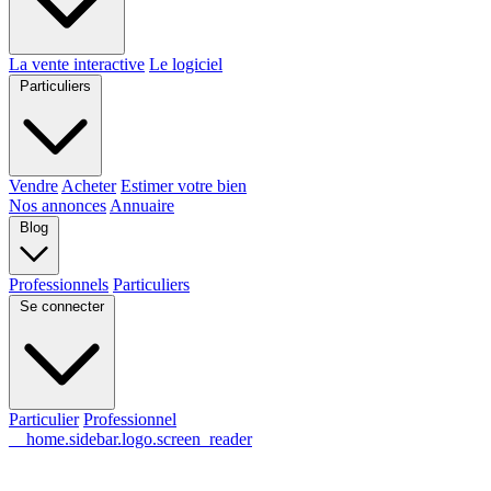
La vente interactive
Le logiciel
Particuliers
Vendre
Acheter
Estimer votre bien
Nos annonces
Annuaire
Blog
Professionnels
Particuliers
Se connecter
Particulier
Professionnel
__home.sidebar.logo.screen_reader