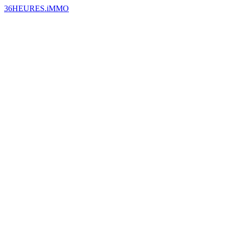
36HEURES.iMMO