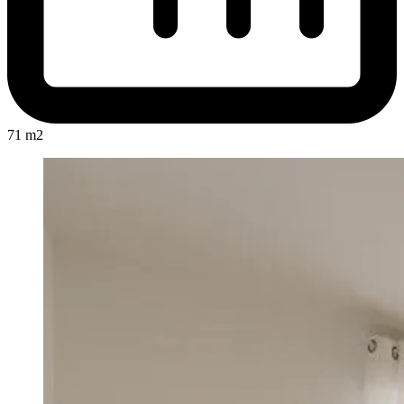
71 m2