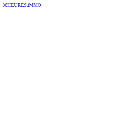
36HEURES.iMMO