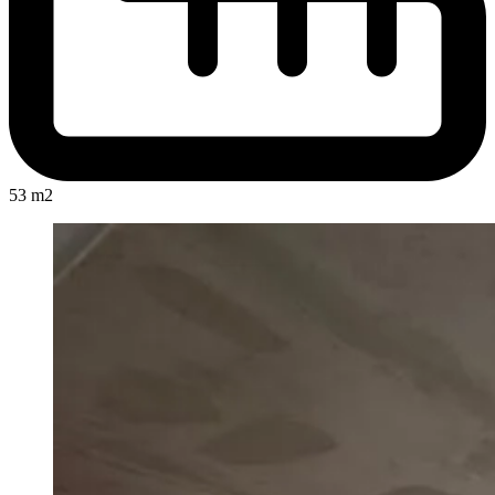
53 m2