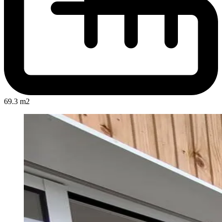
69.3 m2