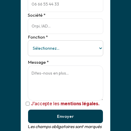
Société *
Fonction *
Message *
J’accepte les
mentions légales.
Envoyer
L
es champs obligatoires sont marqués