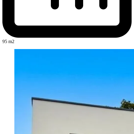
95 m2