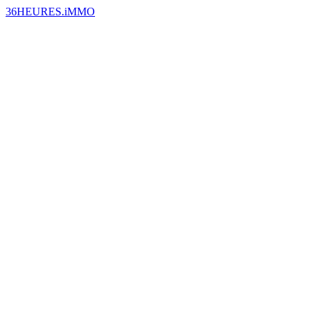
36HEURES.iMMO