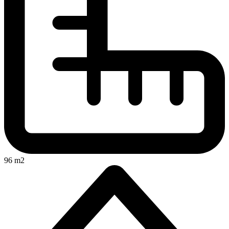
96 m2