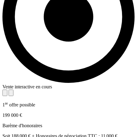
Vente interactive en cours
re
1
offre possible
199 000 €
Barème d'honoraires
Soit 188 000 € + Honoraires de négociation TTC : 11 000 €