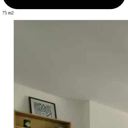
75 m2