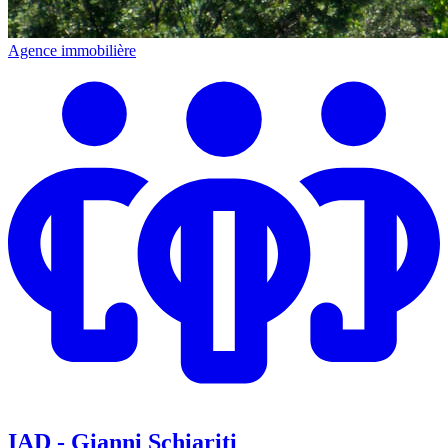
Agence immobilière
IAD - Gianni Schiariti