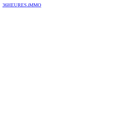
36HEURES.iMMO