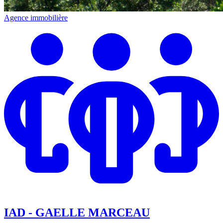
Agence immobilière
IAD - GAELLE MARCEAU