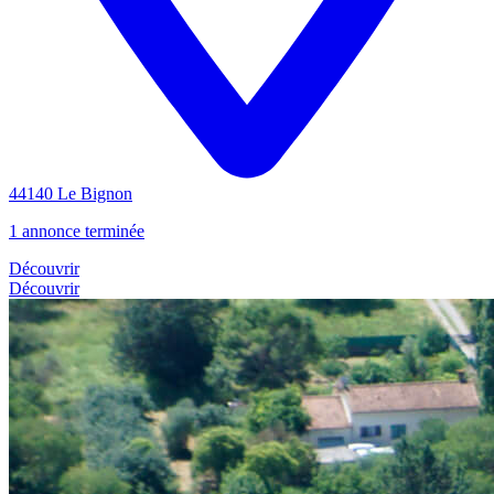
44140 Le Bignon
1 annonce terminée
Découvrir
Découvrir