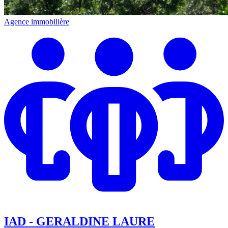
Agence immobilière
IAD - GERALDINE LAURE