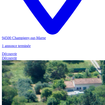
94500 Champigny-sur-Marne
1 annonce terminée
Découvrir
Découvrir