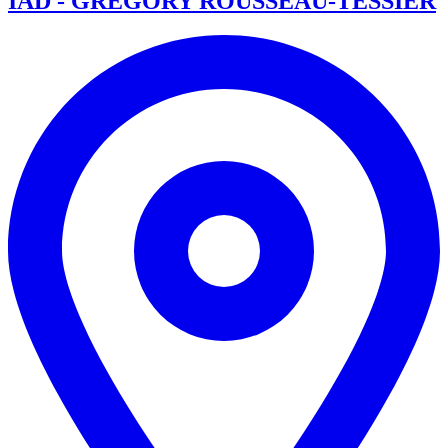
IAD - GREGORY ROUSSEAU-TESSIER