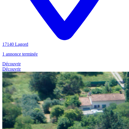
17140 Lagord
1 annonce terminée
Découvrir
Découvrir