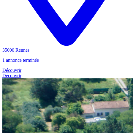
35000 Rennes
1 annonce terminée
Découvrir
Découvrir