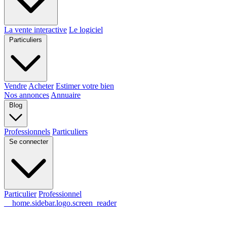
La vente interactive
Le logiciel
Particuliers
Vendre
Acheter
Estimer votre bien
Nos annonces
Annuaire
Blog
Professionnels
Particuliers
Se connecter
Particulier
Professionnel
__home.sidebar.logo.screen_reader