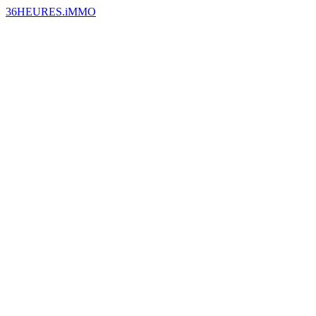
36HEURES.iMMO