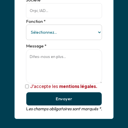
Fonction *
Message *
J’accepte les
mentions légales.
Envoyer
L
es champs obligatoires sont marqués *.