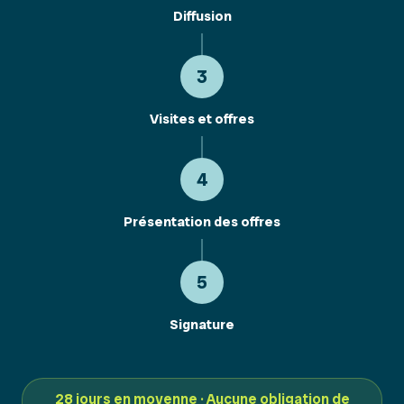
Diffusion
3
Visites et offres
4
Présentation des offres
5
Signature
28 jours en moyenne · Aucune obligation de