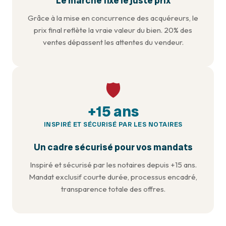
Le marché fixe le juste prix
Grâce à la mise en concurrence des acquéreurs, le
prix final reflète la vraie valeur du bien. 20% des
ventes dépassent les attentes du vendeur.
🛡️
+15 ans
INSPIRÉ ET SÉCURISÉ PAR LES NOTAIRES
Un cadre sécurisé pour vos mandats
Inspiré et sécurisé par les notaires depuis +15 ans.
Mandat exclusif courte durée, processus encadré,
transparence totale des offres.