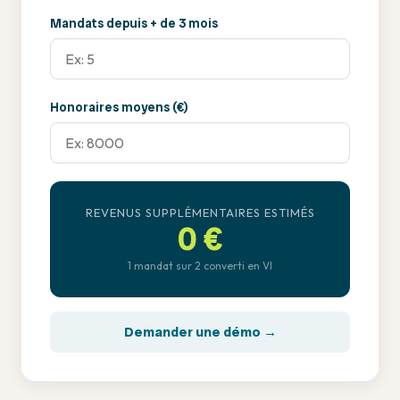
Mandats depuis + de 3 mois
Honoraires moyens (€)
REVENUS SUPPLÉMENTAIRES ESTIMÉS
0 €
1 mandat sur 2 converti en VI
Demander une démo →