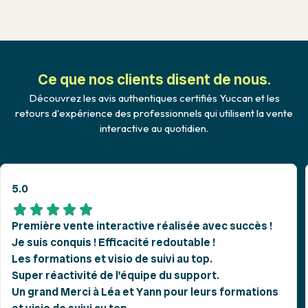
Ce que nos clients disent de nous.
Découvrez les avis authentiques certifiés Yuccan et les
retours d'expérience des professionnels qui utilisent la vente
interactive au quotidien.
5.0
Première vente interactive réalisée avec succès !
Je suis conquis ! Efficacité redoutable !
Les formations et visio de suivi au top.
Super réactivité de l'équipe du support.
Un grand Merci à Léa et Yann pour leurs formations