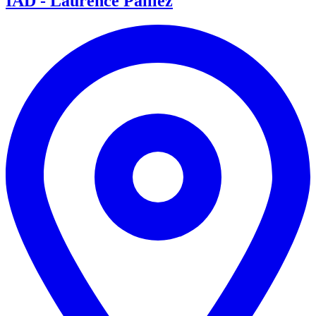
IAD - Laurence Paillez