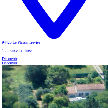
94420 Le Plessis-Trévise
1 annonce terminée
Découvrir
Découvrir