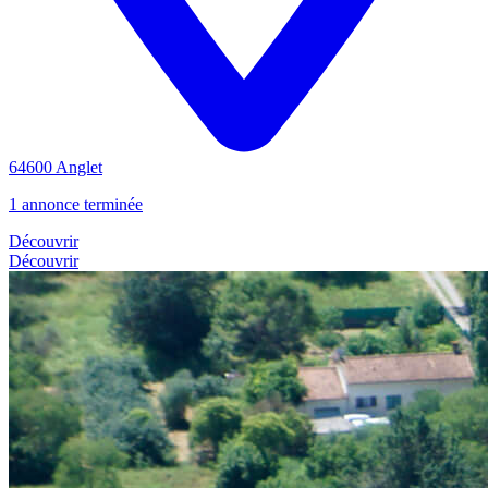
64600 Anglet
1 annonce terminée
Découvrir
Découvrir