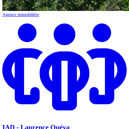
Agence immobilière
IAD - Laurence Quéva