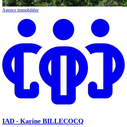
Agence immobilière
IAD - Karine BILLECOCQ