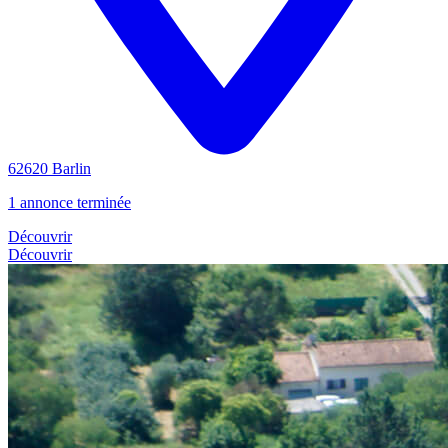
62620 Barlin
1 annonce terminée
Découvrir
Découvrir