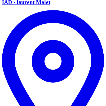
IAD - laurent Malet