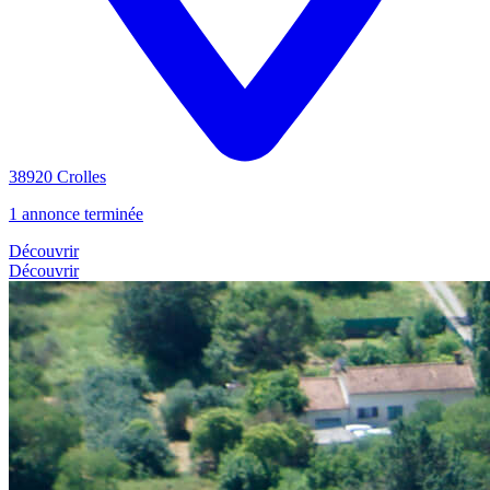
38920 Crolles
1 annonce terminée
Découvrir
Découvrir