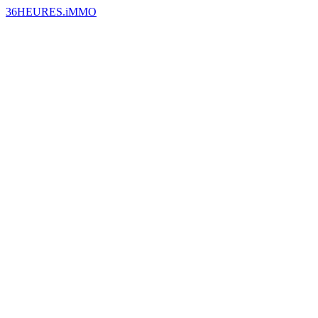
36HEURES.iMMO