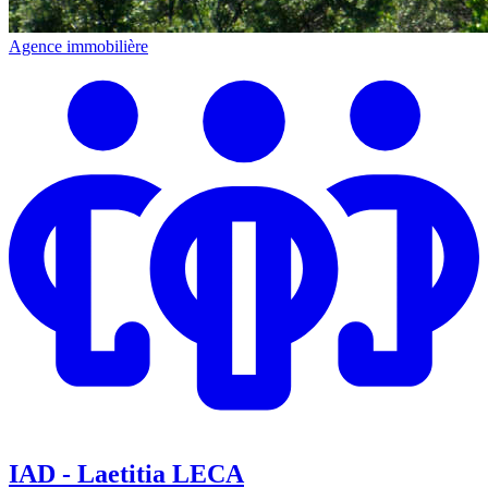
Agence immobilière
IAD - Laetitia LECA