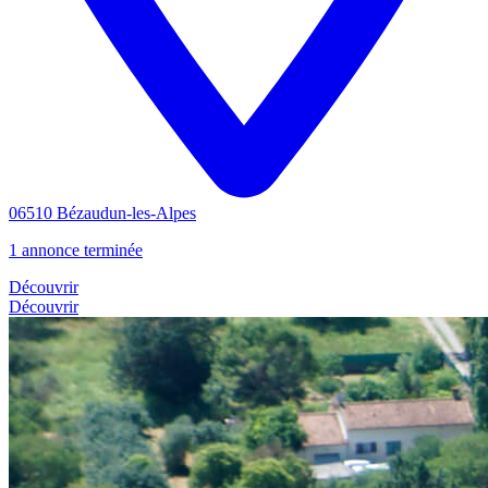
06510 Bézaudun-les-Alpes
1 annonce terminée
Découvrir
Découvrir