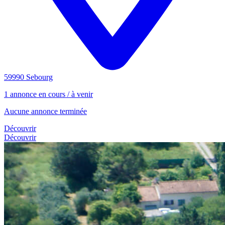
59990 Sebourg
1 annonce en cours / à venir
Aucune annonce terminée
Découvrir
Découvrir