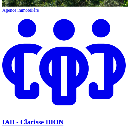
Agence immobilière
IAD - Clarisse DION