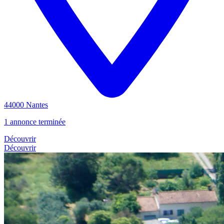
44000 Nantes
1 annonce terminée
Découvrir
Découvrir