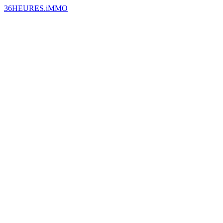
36HEURES.iMMO