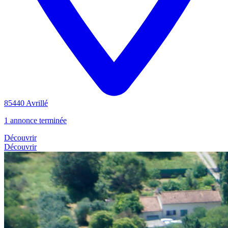
85440 Avrillé
1 annonce terminée
Découvrir
Découvrir