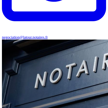
negociation@latour.notaires.fr