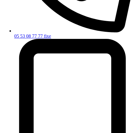
05 53 08 77 77
fixe