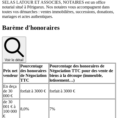
SELAS LATOUR ET ASSOCIES, NOTAIRES est un office
notarial situé à Périgueux. Nos notaires vous accompagnent dans
toutes vos démarches : ventes immobilières, successions, donations,
mariages et actes authentiques.
Barème d'honoraires
Voir le détail
Pourcentage
Pourcentage des honoraires de
Prix net
des honoraires
Négociation TTC pour des vente de
vendeur
de Négociation
biens à la découpe (immeuble,
TTC
lotissement…)
En deça
de 30
forfait à 3000 €
forfait à 3000 €
000 €
de 30
001 € à
8,0%
7%
100 000
€