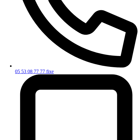
05 53 08 77 77
fixe