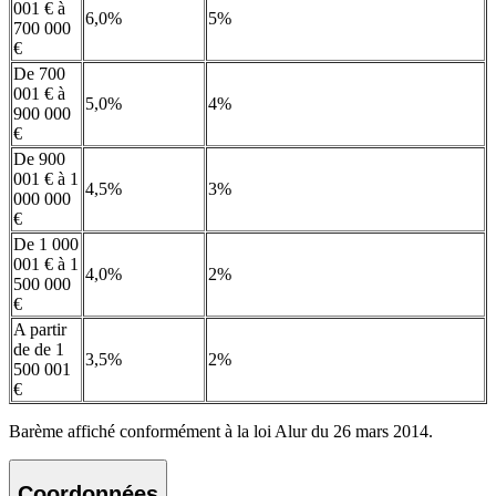
001 € à
6,0%
5%
700 000
€
De 700
001 € à
5,0%
4%
900 000
€
De 900
001 € à 1
4,5%
3%
000 000
€
De 1 000
001 € à 1
4,0%
2%
500 000
€
A partir
de de 1
3,5%
2%
500 001
€
Barème affiché conformément à la loi Alur du 26 mars 2014.
Coordonnées