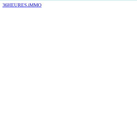
36HEURES.iMMO