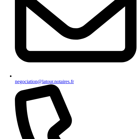
negociation@latour.notaires.fr