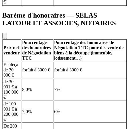
€
Barème d'honoraires — SELAS
LATOUR ET ASSOCIES, NOTAIRES
Pourcentage
Pourcentage des honoraires de
Prix net
des honoraires
Négociation TTC pour des vente de
vendeur
de Négociation
biens à la découpe (immeuble,
TTC
lotissement…)
En deça
de 30
forfait à 3000 €
forfait à 3000 €
000 €
de 30
001 € à
8,0%
7%
100 000
€
de 100
001 € à
7,0%
6%
200 000
€
De 200