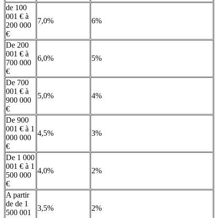
de 100
001 € à
7,0%
6%
200 000
€
De 200
001 € à
6,0%
5%
700 000
€
De 700
001 € à
5,0%
4%
900 000
€
De 900
001 € à 1
4,5%
3%
000 000
€
De 1 000
001 € à 1
4,0%
2%
500 000
€
A partir
de de 1
3,5%
2%
500 001