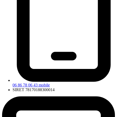
06 86 78 06 43
mobile
SIRET
78170188300014