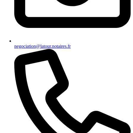
negociation@latour.notaires.fr