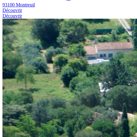
93100 Montreuil
Découvrir
Découvrir