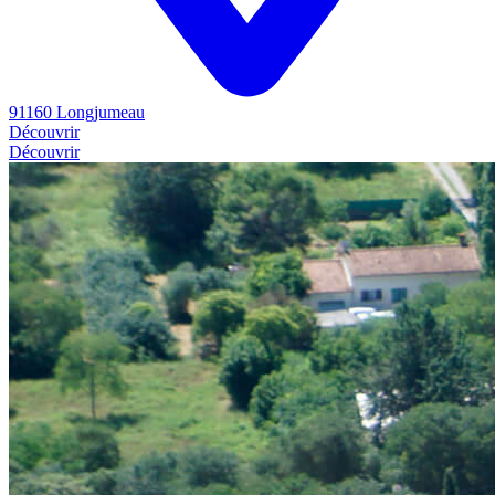
91160 Longjumeau
Découvrir
Découvrir