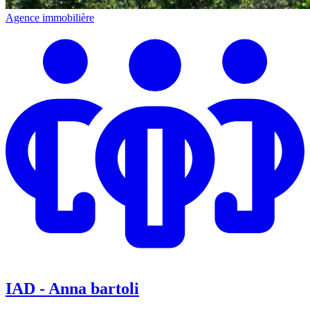
Agence immobilière
IAD - Anna bartoli