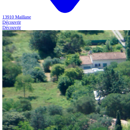
13910 Maillane
Découvrir
Découvrir