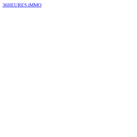
36HEURES.iMMO