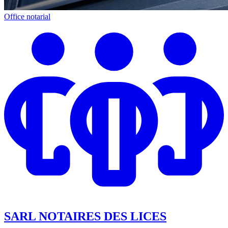
Office notarial
SARL NOTAIRES DES LICES