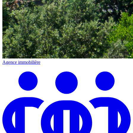
Agence immobilière