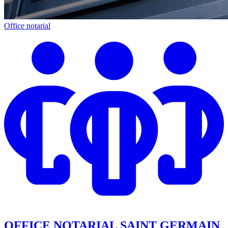
Office notarial
OFFICE NOTARIAL SAINT GERMAIN