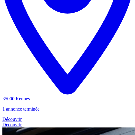
35000 Rennes
1 annonce terminée
Découvrir
Découvrir