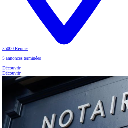
35000 Rennes
5 annonces terminées
Découvrir
Découvrir