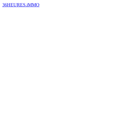
36HEURES.iMMO