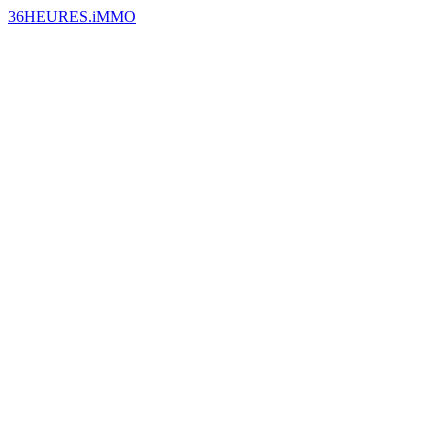
36HEURES.iMMO