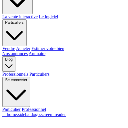
La vente interactive
Le logiciel
Particuliers
Vendre
Acheter
Estimer votre bien
Nos annonces
Annuaire
Blog
Professionnels
Particuliers
Se connecter
Particulier
Professionnel
__home.sidebar.logo.screen_reader