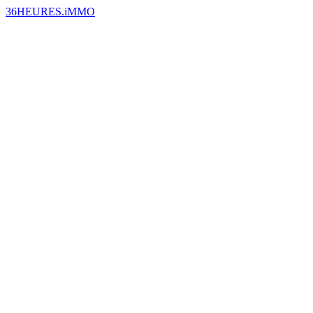
36HEURES.iMMO