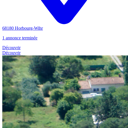
68180 Horbourg-Wihr
1 annonce terminée
Découvrir
Découvrir