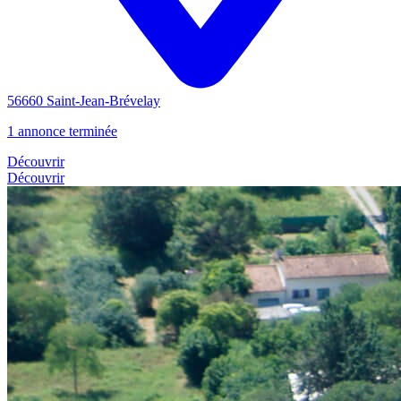
56660 Saint-Jean-Brévelay
1 annonce terminée
Découvrir
Découvrir