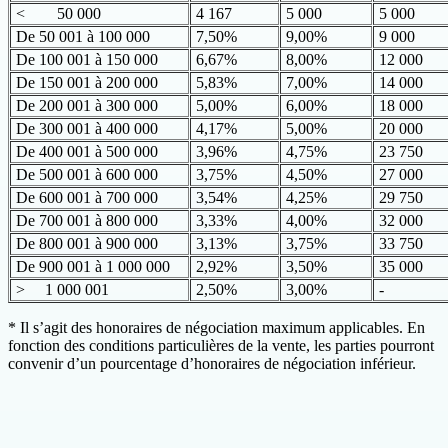
< 50 000
4 167
5 000
5 000
De 50 001 à 100 000
7,50%
9,00%
9 000
De 100 001 à 150 000
6,67%
8,00%
12 000
De 150 001 à 200 000
5,83%
7,00%
14 000
De 200 001 à 300 000
5,00%
6,00%
18 000
De 300 001 à 400 000
4,17%
5,00%
20 000
De 400 001 à 500 000
3,96%
4,75%
23 750
De 500 001 à 600 000
3,75%
4,50%
27 000
De 600 001 à 700 000
3,54%
4,25%
29 750
De 700 001 à 800 000
3,33%
4,00%
32 000
De 800 001 à 900 000
3,13%
3,75%
33 750
De 900 001 à 1 000 000
2,92%
3,50%
35 000
> 1 000 001
2,50%
3,00%
-
* Il s’agit des honoraires de négociation maximum applicables. En
fonction des conditions particulières de la vente, les parties pourront
convenir d’un pourcentage d’honoraires de négociation inférieur.