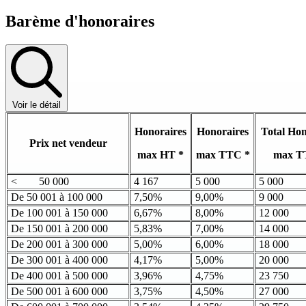
Barème d'honoraires
Voir le détail
Honoraires
Honoraires
Total Hon
Prix net vendeur
max HT *
max TTC *
max T
< 50 000
4 167
5 000
5 000
De 50 001 à 100 000
7,50%
9,00%
9 000
De 100 001 à 150 000
6,67%
8,00%
12 000
De 150 001 à 200 000
5,83%
7,00%
14 000
De 200 001 à 300 000
5,00%
6,00%
18 000
De 300 001 à 400 000
4,17%
5,00%
20 000
De 400 001 à 500 000
3,96%
4,75%
23 750
De 500 001 à 600 000
3,75%
4,50%
27 000