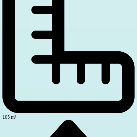
105 m²