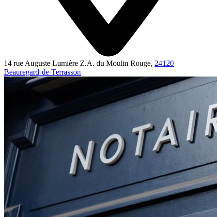
14 rue Auguste Lumière Z.A. du Moulin Rouge,
24120
Beauregard-de-Terrasson