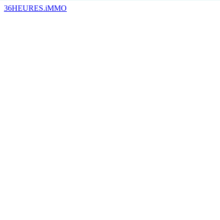
36HEURES.iMMO