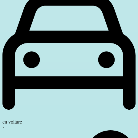
en voiture
·