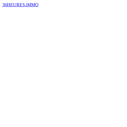
36HEURES.iMMO