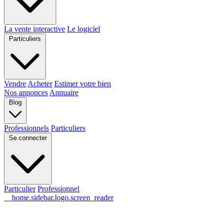
La vente interactive
Le logiciel
Particuliers
Vendre
Acheter
Estimer votre bien
Nos annonces
Annuaire
Blog
Professionnels
Particuliers
Se connecter
Particulier
Professionnel
__home.sidebar.logo.screen_reader