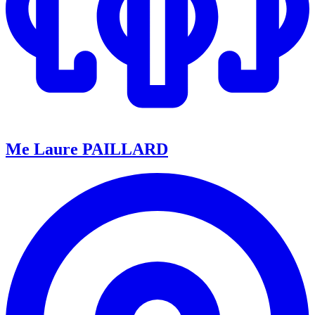
Me Laure PAILLARD