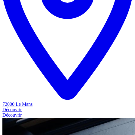
72000 Le Mans
Découvrir
Découvrir