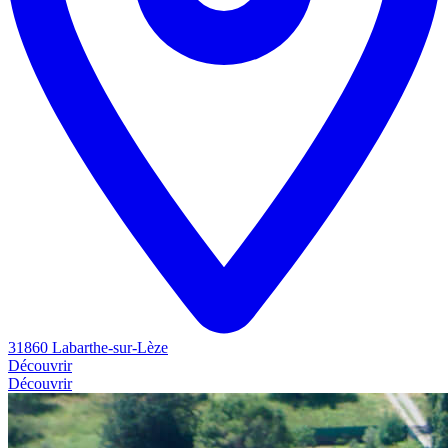
31860 Labarthe-sur-Lèze
Découvrir
Découvrir