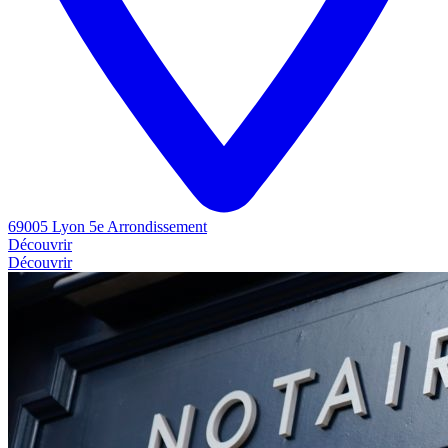
69005 Lyon 5e Arrondissement
Découvrir
Découvrir