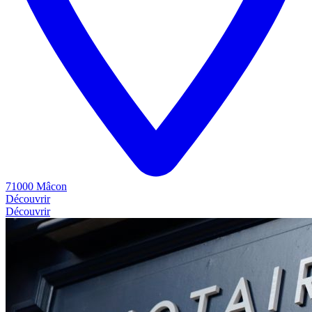
71000 Mâcon
Découvrir
Découvrir