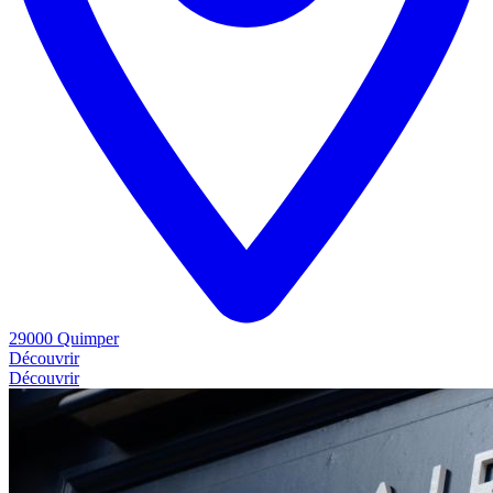
29000 Quimper
Découvrir
Découvrir