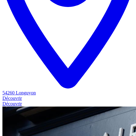
54260 Longuyon
Découvrir
Découvrir