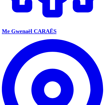
Me Gwenaël CARAËS