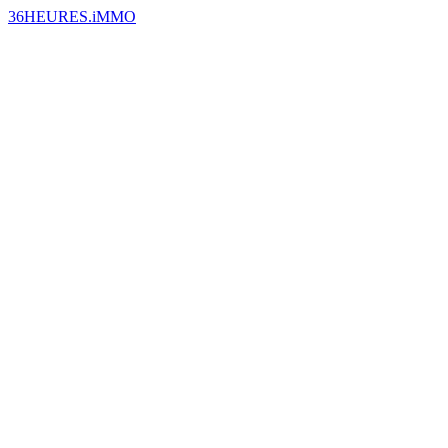
36HEURES.iMMO