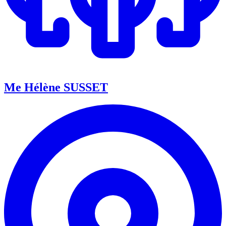
Me Hélène SUSSET