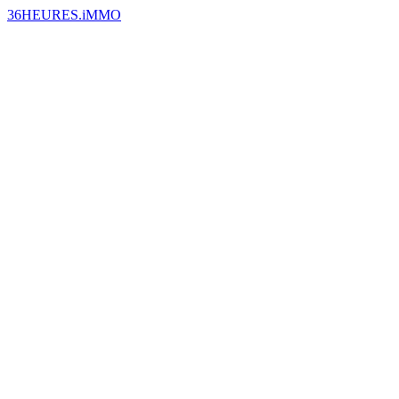
36HEURES.iMMO