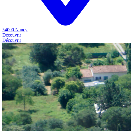
54000 Nancy
Découvrir
Découvrir