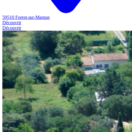
59510 Forest-sur-Marque
Découvrir
Découvrir