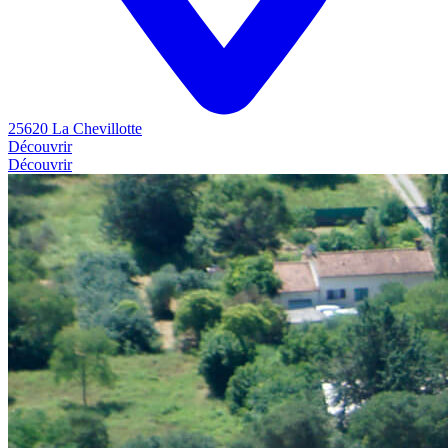
25620 La Chevillotte
Découvrir
Découvrir