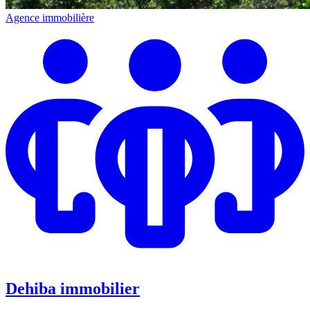
Agence immobilière
Dehiba immobilier