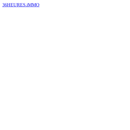
36HEURES.iMMO