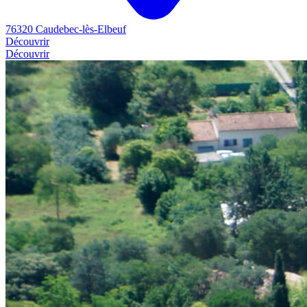
76320 Caudebec-lès-Elbeuf
Découvrir
Découvrir