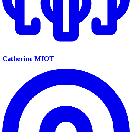
Catherine MIOT