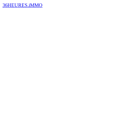
36HEURES.iMMO