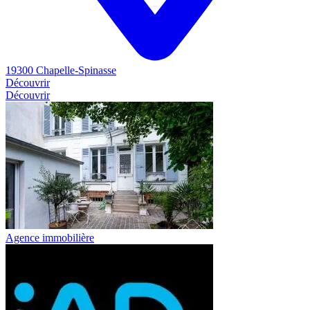
19300 Chapelle-Spinasse
Découvrir
Découvrir
Agence immobilière