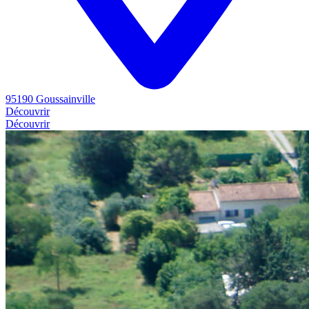
95190 Goussainville
Découvrir
Découvrir