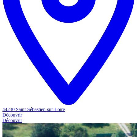
44230 Saint-Sébastien-sur-Loire
Découvrir
Découvrir