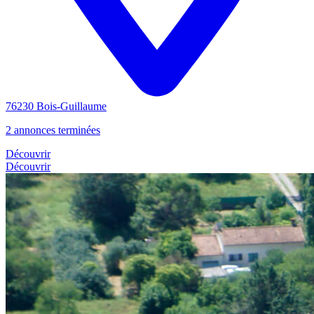
76230 Bois-Guillaume
2 annonces terminées
Découvrir
Découvrir