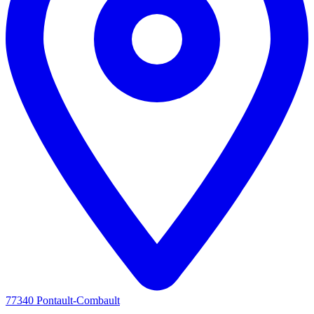
77340 Pontault-Combault