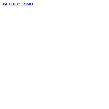
36HEURES.iMMO