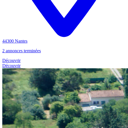
44300 Nantes
2 annonces terminées
Découvrir
Découvrir