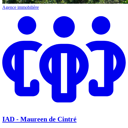
Agence immobilière
IAD - Maureen de Cintré