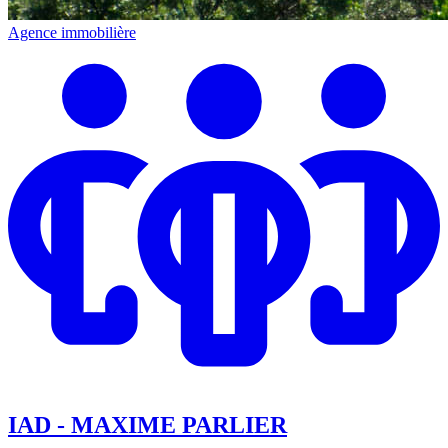
Agence immobilière
IAD - MAXIME PARLIER