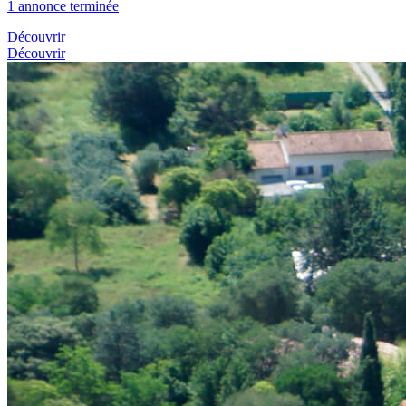
1 annonce terminée
Découvrir
Découvrir