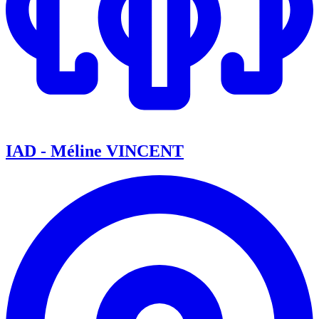
IAD - Méline VINCENT