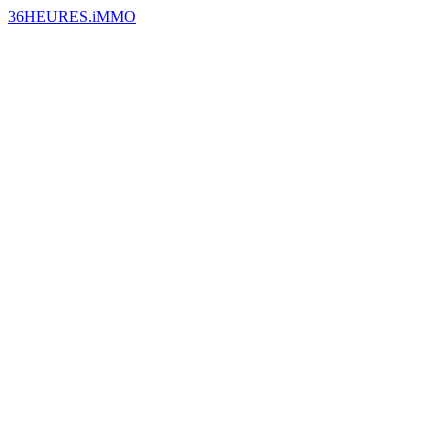
36HEURES.iMMO