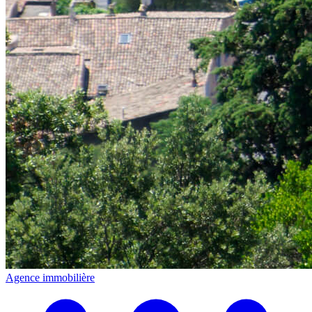
Agence immobilière