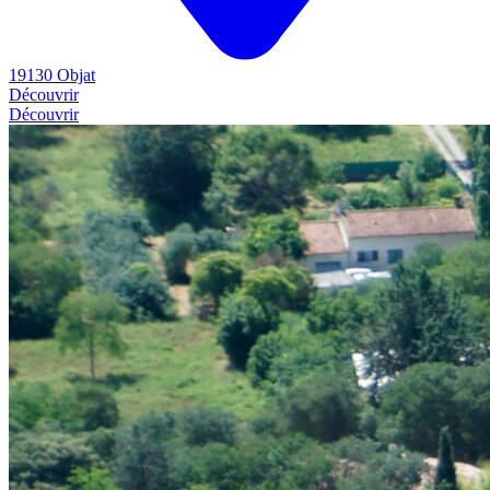
19130 Objat
Découvrir
Découvrir