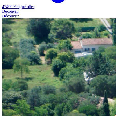
47400 Fauguerolles
Découvrir
Découvrir