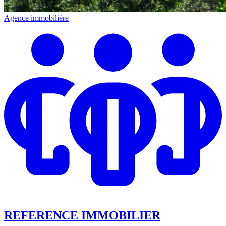
Agence immobilière
REFERENCE IMMOBILIER