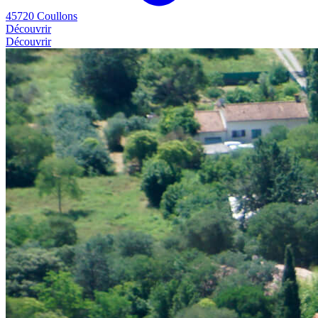
45720 Coullons
Découvrir
Découvrir