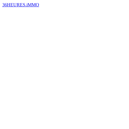
36HEURES.iMMO