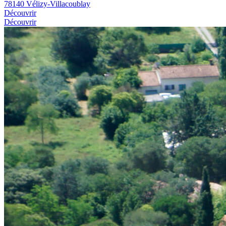
78140 Vélizy-Villacoublay
Découvrir
Découvrir