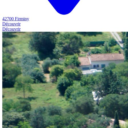
42700 Firminy
Découvrir
Découvrir