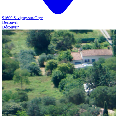
91600 Savigny-sur-Orge
Découvrir
Découvrir