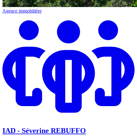
Agence immobilière
IAD - Séverine REBUFFO