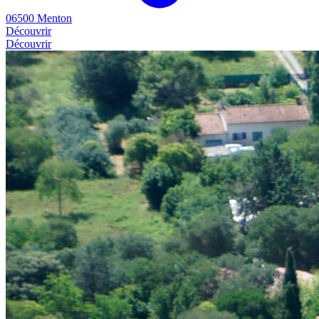
06500 Menton
Découvrir
Découvrir