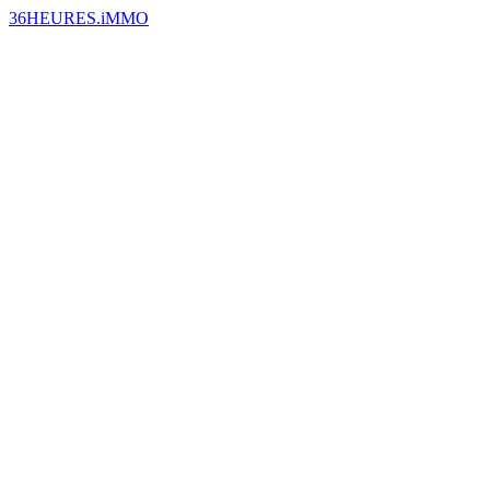
36HEURES.iMMO