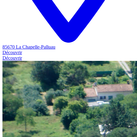
85670 La Chapelle-Palluau
Découvrir
Découvrir