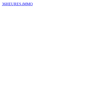
36HEURES.iMMO