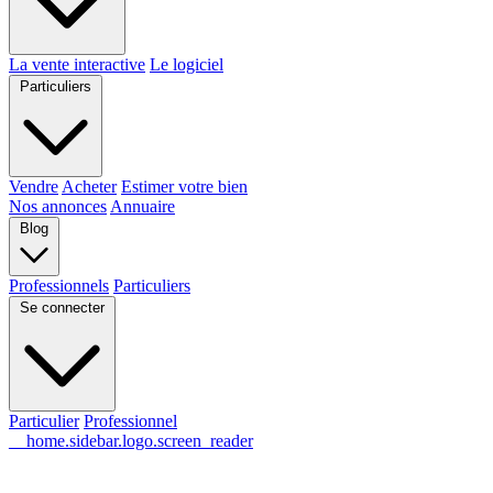
La vente interactive
Le logiciel
Particuliers
Vendre
Acheter
Estimer votre bien
Nos annonces
Annuaire
Blog
Professionnels
Particuliers
Se connecter
Particulier
Professionnel
__home.sidebar.logo.screen_reader