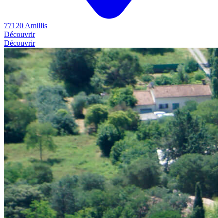
77120 Amillis
Découvrir
Découvrir