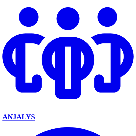
ANJALYS