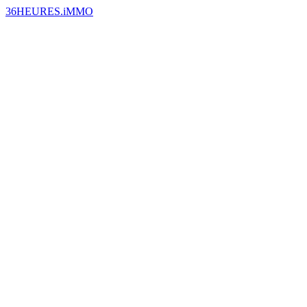
36HEURES.iMMO