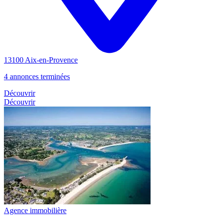
13100 Aix-en-Provence
4 annonces terminées
Découvrir
Découvrir
Agence immobilière