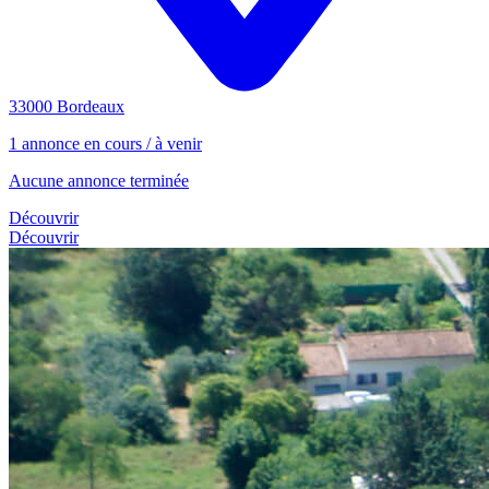
33000 Bordeaux
1 annonce en cours / à venir
Aucune annonce terminée
Découvrir
Découvrir