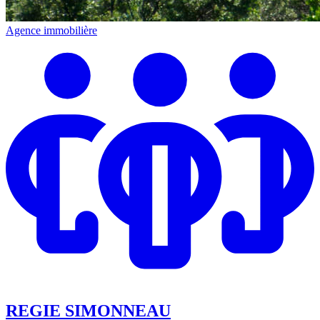
Agence immobilière
REGIE SIMONNEAU