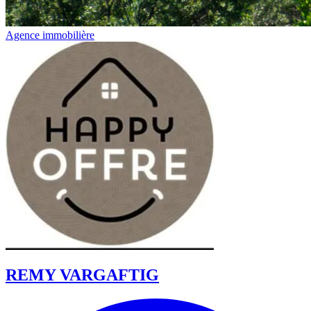
Agence immobilière
REMY VARGAFTIG