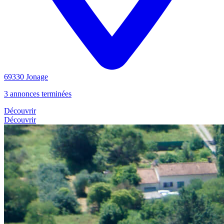
69330 Jonage
3 annonces terminées
Découvrir
Découvrir