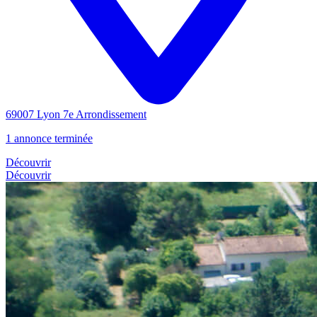
69007 Lyon 7e Arrondissement
1 annonce terminée
Découvrir
Découvrir