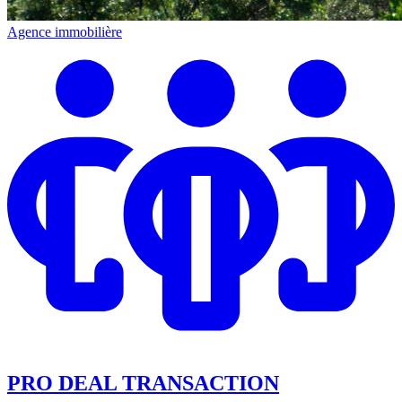
Agence immobilière
PRO DEAL TRANSACTION