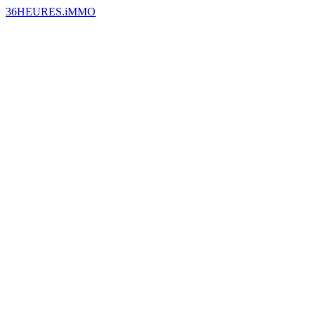
36HEURES.iMMO