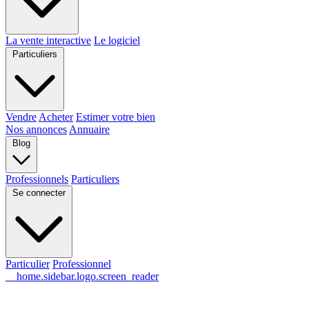
La vente interactive
Le logiciel
Particuliers
Vendre
Acheter
Estimer votre bien
Nos annonces
Annuaire
Blog
Professionnels
Particuliers
Se connecter
Particulier
Professionnel
__home.sidebar.logo.screen_reader