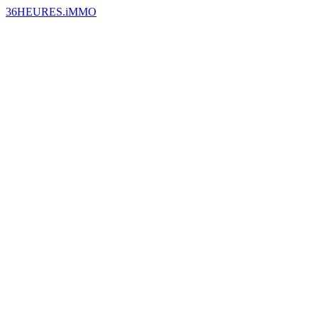
36HEURES.iMMO