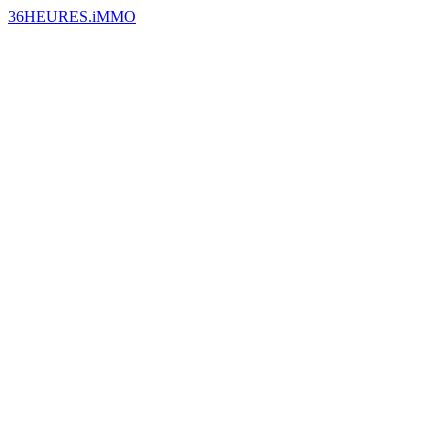
36HEURES.iMMO