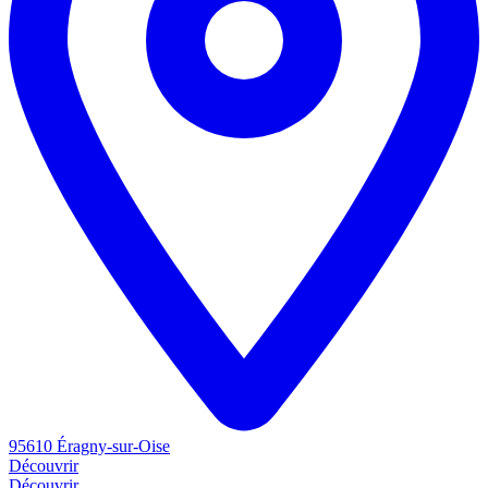
95610 Éragny-sur-Oise
Découvrir
Découvrir