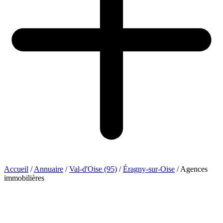
Accueil
/
Annuaire
/
Val-d'Oise (95)
/
Éragny-sur-Oise
/
Agences
immobilières