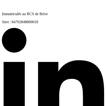
Immatriculée au RCS de Brive
Siret : 84792848800018