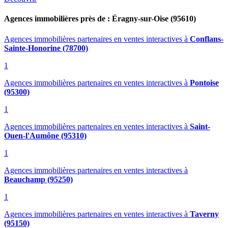
Agences immobilières près de : Éragny-sur-Oise (95610)
Agences immobilières partenaires en ventes interactives
à
Conflans-
Sainte-Honorine (78700)
1
Agences immobilières partenaires en ventes interactives
à
Pontoise
(95300)
1
Agences immobilières partenaires en ventes interactives
à
Saint-
Ouen-l'Aumône (95310)
1
Agences immobilières partenaires en ventes interactives
à
Beauchamp (95250)
1
Agences immobilières partenaires en ventes interactives
à
Taverny
(95150)