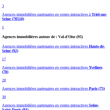
3
Agences immobilières partenaires en ventes interactives
à
Triel-sur-
Seine (78510)
1
Agences immobilières autour de : Val-d'Oise (95)
Agences immobilières partenaires en ventes interactives
Hauts-de-
Seine (92)
17
Agences immobilières partenaires en ventes interactives
Yvelines
(78)
28
Agences immobilières partenaires en ventes interactives
Paris (75)
30
Agences immobilières partenaires en ventes interactives
Seine-
Saint-Denis (93)