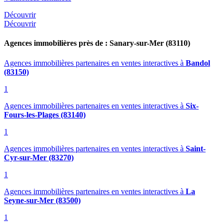
Découvrir
Découvrir
Agences immobilières près de : Sanary-sur-Mer (83110)
Agences immobilières partenaires en ventes interactives
à
Bandol
(83150)
1
Agences immobilières partenaires en ventes interactives
à
Six-
Fours-les-Plages (83140)
1
Agences immobilières partenaires en ventes interactives
à
Saint-
Cyr-sur-Mer (83270)
1
Agences immobilières partenaires en ventes interactives
à
La
Seyne-sur-Mer (83500)
1