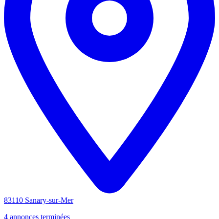
83110 Sanary-sur-Mer
4 annonces terminées