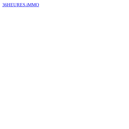
36HEURES.iMMO