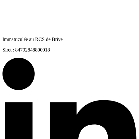
Immatriculée au RCS de Brive
Siret : 84792848800018