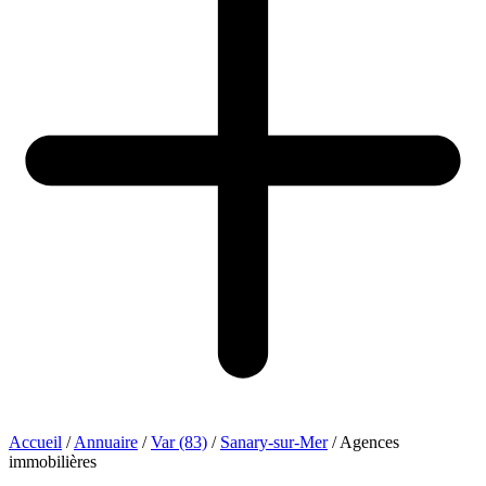
Accueil
/
Annuaire
/
Var (83)
/
Sanary-sur-Mer
/
Agences
immobilières