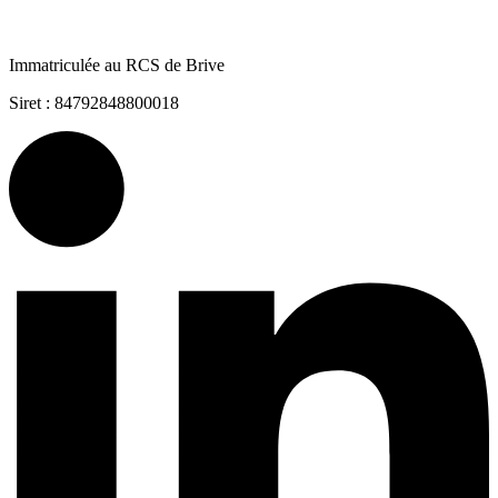
Immatriculée au RCS de Brive
Siret : 84792848800018