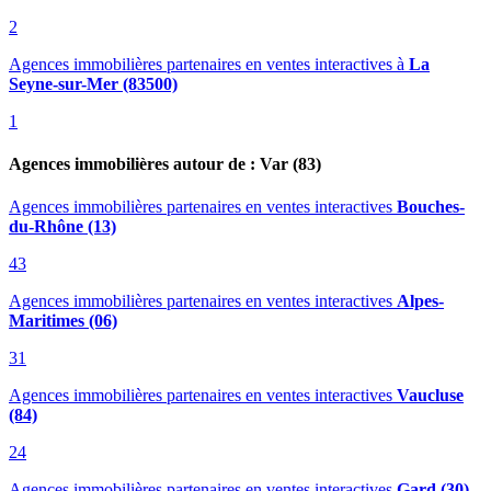
2
Agences immobilières partenaires en ventes interactives
à
La
Seyne-sur-Mer (83500)
1
Agences immobilières autour de : Var (83)
Agences immobilières partenaires en ventes interactives
Bouches-
du-Rhône (13)
43
Agences immobilières partenaires en ventes interactives
Alpes-
Maritimes (06)
31
Agences immobilières partenaires en ventes interactives
Vaucluse
(84)
24
Agences immobilières partenaires en ventes interactives
Gard (30)