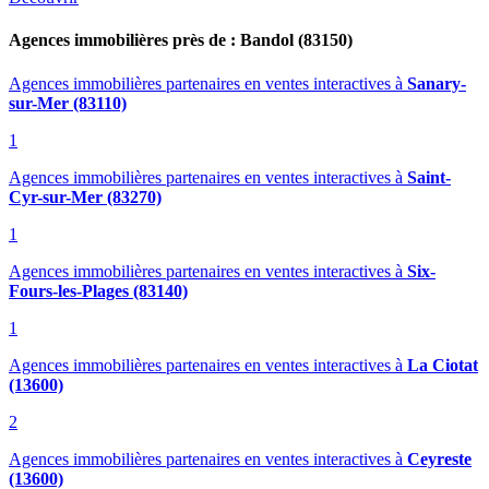
Agences immobilières près de : Bandol (83150)
Agences immobilières partenaires en ventes interactives
à
Sanary-
sur-Mer (83110)
1
Agences immobilières partenaires en ventes interactives
à
Saint-
Cyr-sur-Mer (83270)
1
Agences immobilières partenaires en ventes interactives
à
Six-
Fours-les-Plages (83140)
1
Agences immobilières partenaires en ventes interactives
à
La Ciotat
(13600)
2
Agences immobilières partenaires en ventes interactives
à
Ceyreste
(13600)