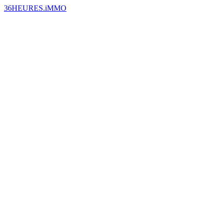
36HEURES.iMMO