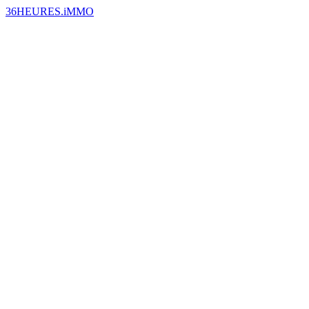
36HEURES.iMMO