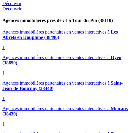
Découvrir
Découvrir
Agences immobilières près de : La Tour-du-Pin (38110)
Agences immobilières partenaires en ventes interactives
à
Les
Abrets en Dauphiné (38490)
1
Agences immobilières partenaires en ventes interactives
à
Oyeu
(38690)
1
Agences immobilières partenaires en ventes interactives
à
Saint-
Jean-de-Bournay (38440)
1
Agences immobilières partenaires en ventes interactives
à
Moirans
(38430)
1