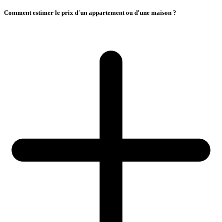
Comment estimer le prix d'un appartement ou d'une maison ?