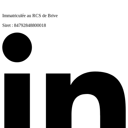
Immatriculée au RCS de Brive
Siret : 84792848800018