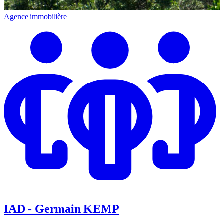
Agence immobilière
IAD - Germain KEMP