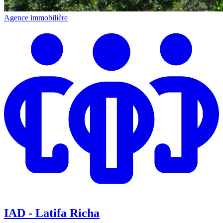
Agence immobilière
IAD - Latifa Richa