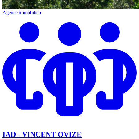
Agence immobilière
IAD - VINCENT OVIZE