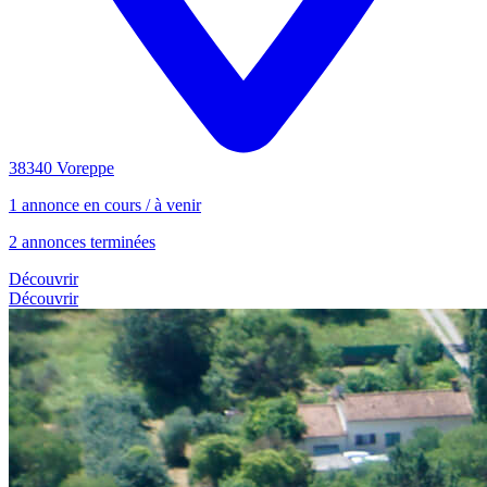
38340 Voreppe
1 annonce en cours / à venir
2 annonces terminées
Découvrir
Découvrir