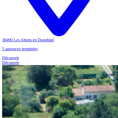
38490 Les Abrets en Dauphiné
5 annonces terminées
Découvrir
Découvrir