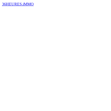
36HEURES.iMMO