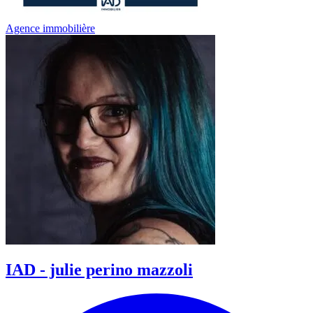
Agence immobilière
IAD - julie perino mazzoli