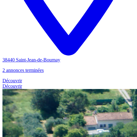
38440 Saint-Jean-de-Bournay
2 annonces terminées
Découvrir
Découvrir