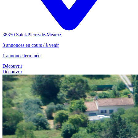
38350 Saint-Pierre-de-Méaroz
3 annonces en cours / à venir
1 annonce terminée
Découvrir
Découvrir