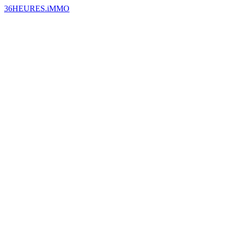
36HEURES.iMMO