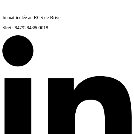
Immatriculée au RCS de Brive
Siret : 84792848800018