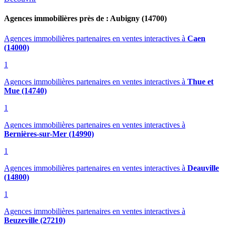
Agences immobilières près de : Aubigny (14700)
Agences immobilières partenaires en ventes interactives
à
Caen
(14000)
1
Agences immobilières partenaires en ventes interactives
à
Thue et
Mue (14740)
1
Agences immobilières partenaires en ventes interactives
à
Bernières-sur-Mer (14990)
1
Agences immobilières partenaires en ventes interactives
à
Deauville
(14800)
1
Agences immobilières partenaires en ventes interactives
à
Beuzeville (27210)