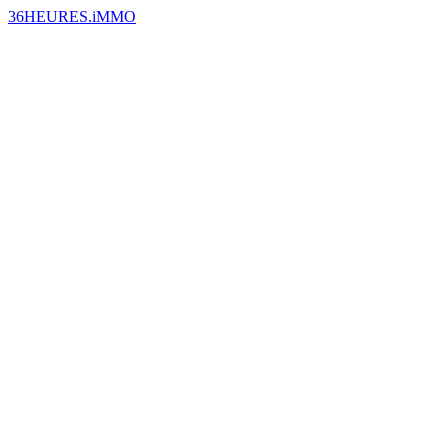
36HEURES.iMMO