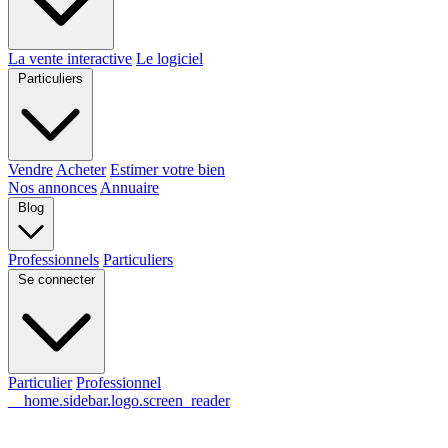
La vente interactive
Le logiciel
Particuliers
Vendre
Acheter
Estimer votre bien
Nos annonces
Annuaire
Blog
Professionnels
Particuliers
Se connecter
Particulier
Professionnel
__home.sidebar.logo.screen_reader