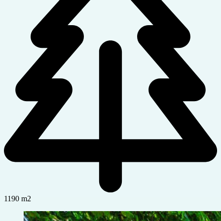
1190 m2