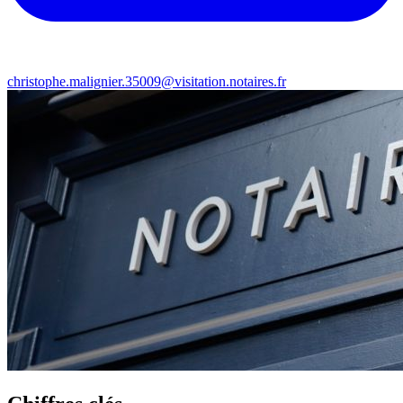
christophe.malignier.35009@visitation.notaires.fr