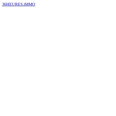
36HEURES.iMMO