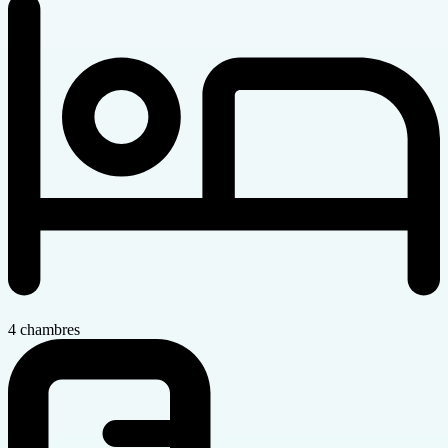
4 chambres