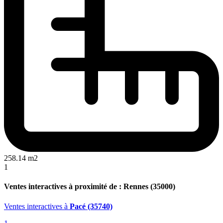
258.14 m2
1
Ventes interactives à proximité de : Rennes (35000)
Ventes interactives
à
Pacé (35740)