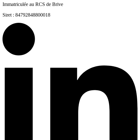
Immatriculée au RCS de Brive
Siret : 84792848800018