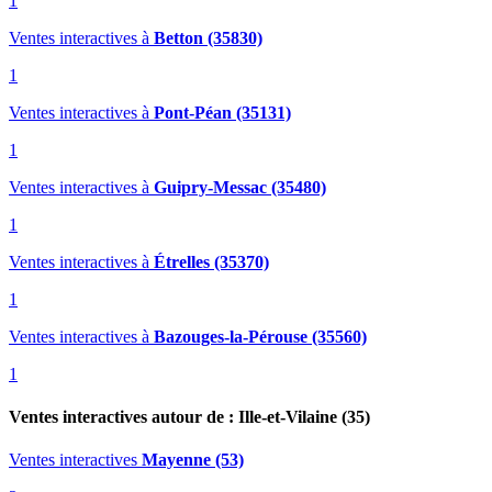
1
Ventes interactives
à
Betton (35830)
1
Ventes interactives
à
Pont-Péan (35131)
1
Ventes interactives
à
Guipry-Messac (35480)
1
Ventes interactives
à
Étrelles (35370)
1
Ventes interactives
à
Bazouges-la-Pérouse (35560)
1
Ventes interactives autour de : Ille-et-Vilaine (35)
Ventes interactives
Mayenne (53)