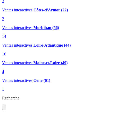
2
Ventes interactives
Côtes-d'Armor (22)
2
Ventes interactives
Morbihan (56)
14
Ventes interactives
Loire-Atlantique (44)
16
Ventes interactives
Maine-et-Loire (49)
4
Ventes interactives
Orne (61)
1
Recherche