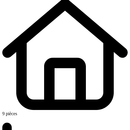
9 pièces