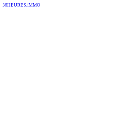
36HEURES.iMMO