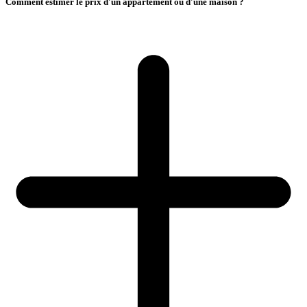
Comment estimer le prix d'un appartement ou d'une maison ?