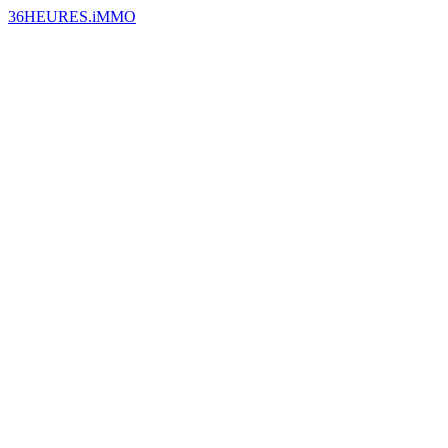
36HEURES.iMMO