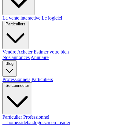
La vente interactive
Le logiciel
Particuliers
Vendre
Acheter
Estimer votre bien
Nos annonces
Annuaire
Blog
Professionnels
Particuliers
Se connecter
Particulier
Professionnel
__home.sidebar.logo.screen_reader