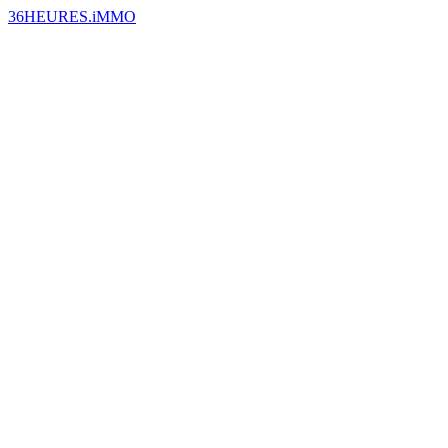
36HEURES.iMMO