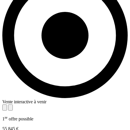
Vente interactive à venir
re
1
offre possible
55 845 €