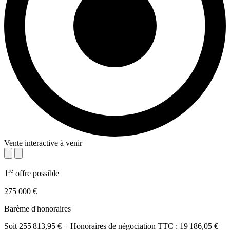
Vente interactive à venir
re
1
offre possible
275 000 €
Barème d'honoraires
Soit 255 813,95 € + Honoraires de négociation TTC : 19 186,05 €