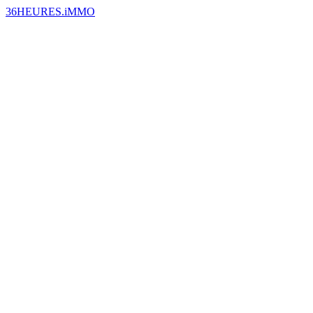
36HEURES.iMMO