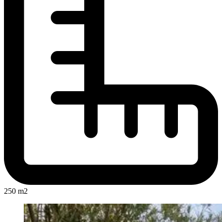
250 m2