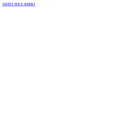
36HEURES.iMMO