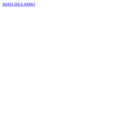
36HEURES.iMMO