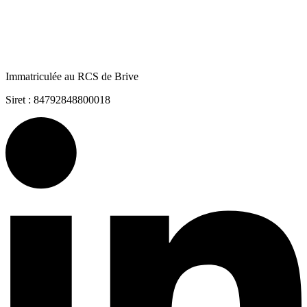
Immatriculée au RCS de Brive
Siret : 84792848800018