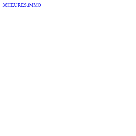
36HEURES.iMMO