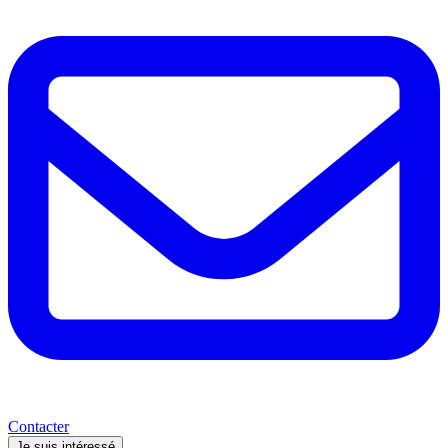
Contacter
Je suis intéressé