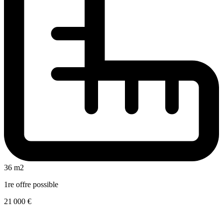
36 m2
1re offre possible
21 000 €