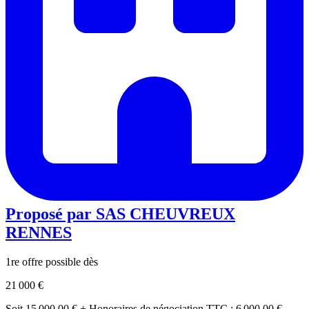
Proposé par
SAS CHEUVREUX
RENNES
1re offre possible dès
21 000 €
Soit 15 000,00 € + Honoraires de négociation TTC : 6 000,00 €