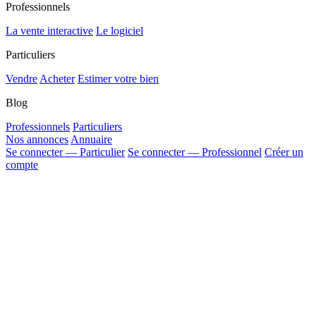
Professionnels
La vente interactive
Le logiciel
Particuliers
Vendre
Acheter
Estimer votre bien
Blog
Professionnels
Particuliers
Nos annonces
Annuaire
Se connecter — Particulier
Se connecter — Professionnel
Créer un
compte