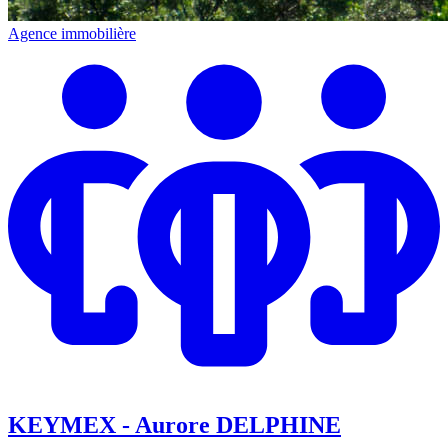
Agence immobilière
KEYMEX - Aurore DELPHINE