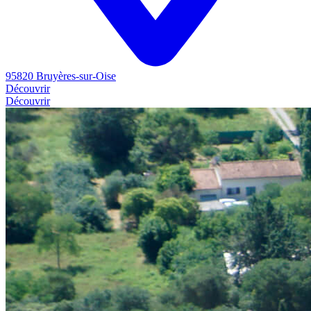
95820 Bruyères-sur-Oise
Découvrir
Découvrir