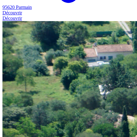
95620 Parmain
Découvrir
Découvrir