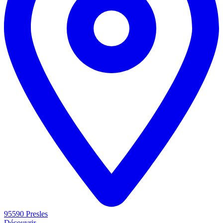
95590 Presles
Découvrir