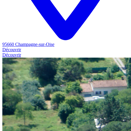
95660 Champagne-sur-Oise
Découvrir
Découvrir