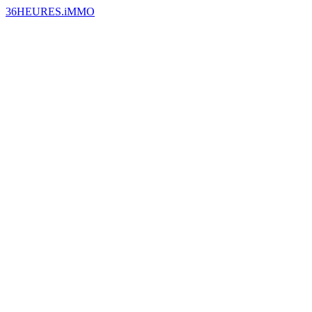
36HEURES.iMMO