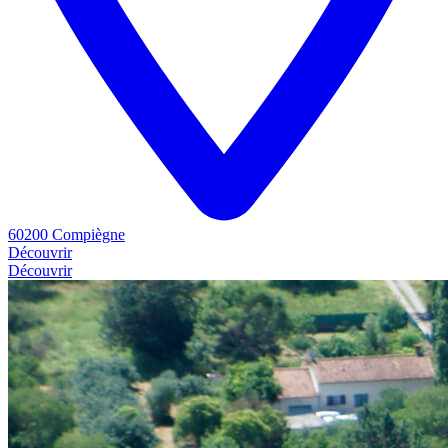
60200 Compiègne
Découvrir
Découvrir