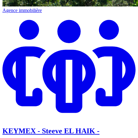
Agence immobilière
KEYMEX - Steeve EL HAIK -