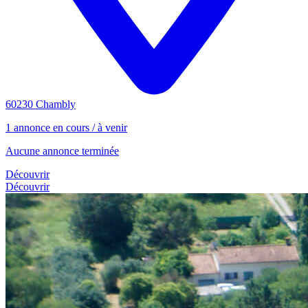
60230 Chambly
1 annonce en cours / à venir
Aucune annonce terminée
Découvrir
Découvrir