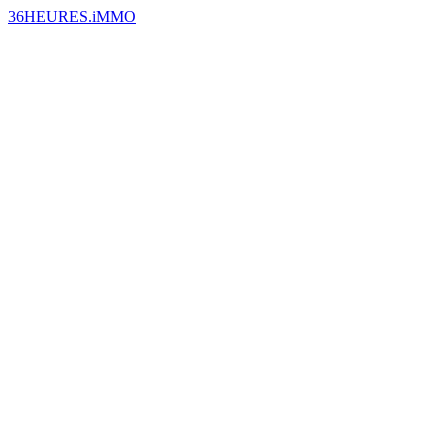
36HEURES.iMMO