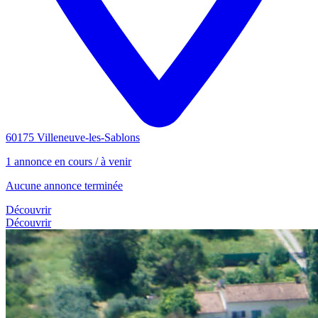
60175 Villeneuve-les-Sablons
1 annonce en cours / à venir
Aucune annonce terminée
Découvrir
Découvrir