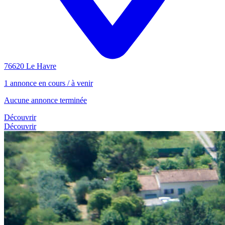
76620 Le Havre
1 annonce en cours / à venir
Aucune annonce terminée
Découvrir
Découvrir