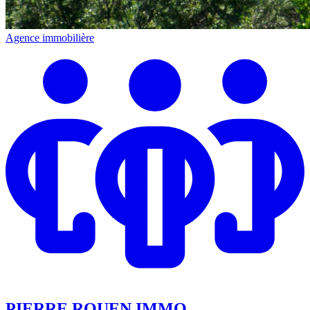
Agence immobilière
PIERRE ROUEN IMMO