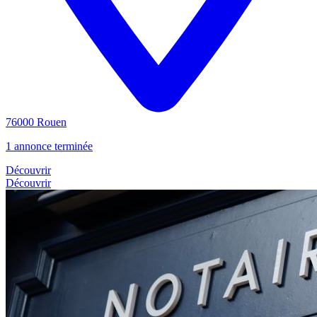
76000 Rouen
1 annonce terminée
Découvrir
Découvrir