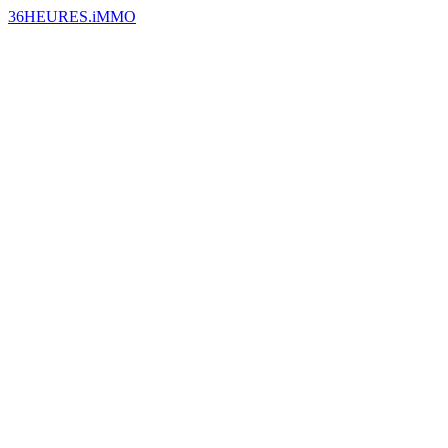
36HEURES.iMMO