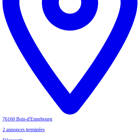
76160 Bois-d'Ennebourg
2 annonces terminées