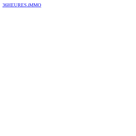
36HEURES.iMMO