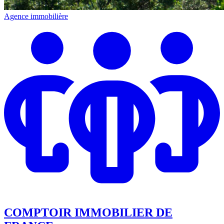
Agence immobilière
COMPTOIR IMMOBILIER DE