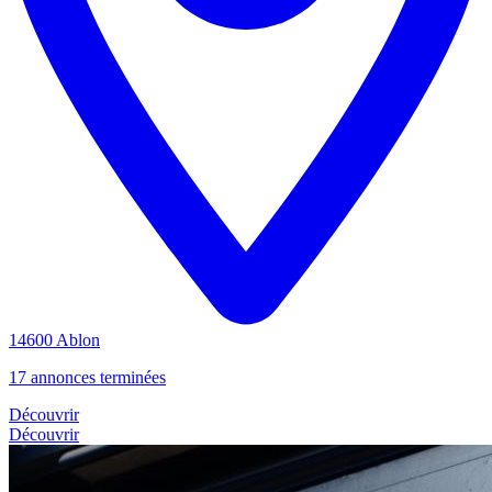
14600 Ablon
17 annonces terminées
Découvrir
Découvrir