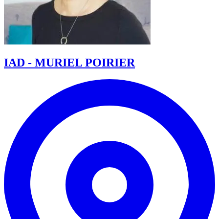
IAD - MURIEL POIRIER