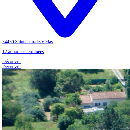
34430 Saint-Jean-de-Védas
12 annonces terminées
Découvrir
Découvrir