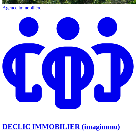
Agence immobilière
DECLIC IMMOBILIER (imagimmo)