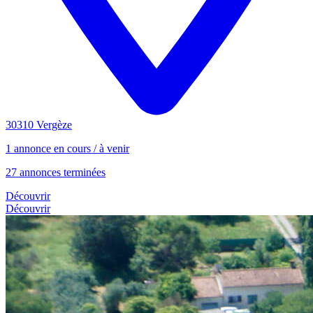
30310 Vergèze
1 annonce en cours / à venir
27 annonces terminées
Découvrir
Découvrir