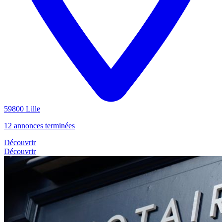
59800 Lille
12 annonces terminées
Découvrir
Découvrir