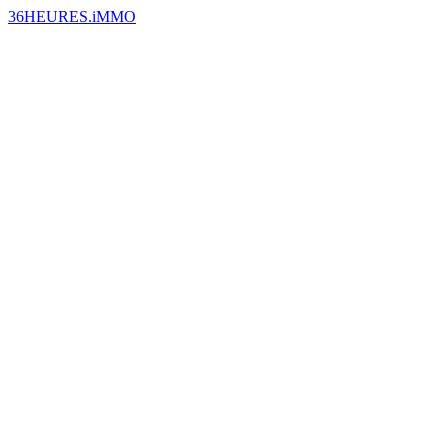
36HEURES.iMMO