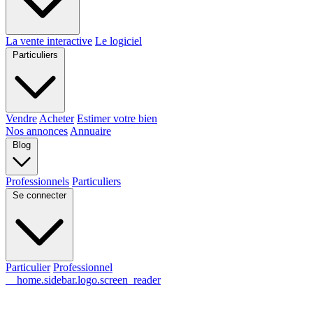
La vente interactive
Le logiciel
Particuliers
Vendre
Acheter
Estimer votre bien
Nos annonces
Annuaire
Blog
Professionnels
Particuliers
Se connecter
Particulier
Professionnel
__home.sidebar.logo.screen_reader