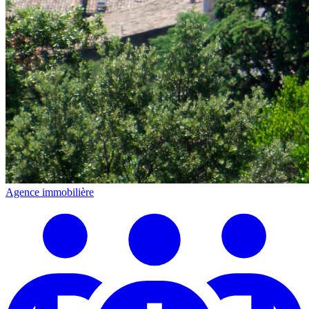
Agence immobilière