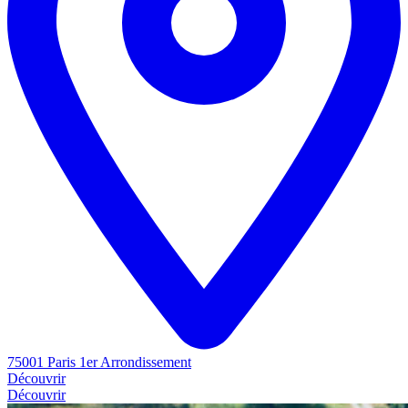
75001 Paris 1er Arrondissement
Découvrir
Découvrir