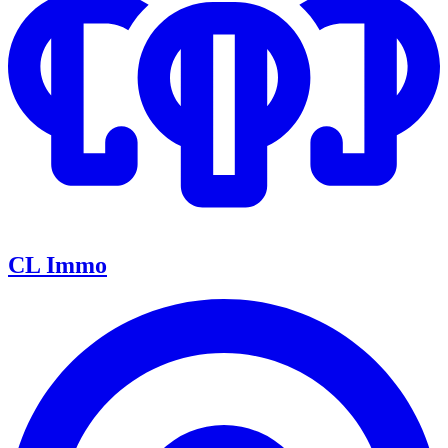
CL Immo