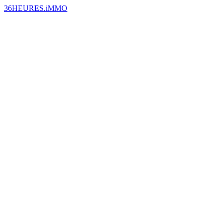
36HEURES.iMMO