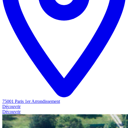
75001 Paris 1er Arrondissement
Découvrir
Découvrir