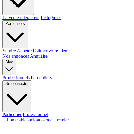
La vente interactive
Le logiciel
Particuliers
Vendre
Acheter
Estimer votre bien
Nos annonces
Annuaire
Blog
Professionnels
Particuliers
Se connecter
Particulier
Professionnel
__home.sidebar.logo.screen_reader