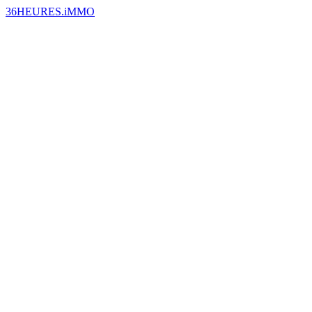
36HEURES.iMMO